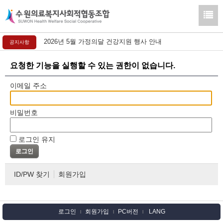
2026년 5월 가정의달 건강지원 행사 안내
공지사항
요청한 기능을 실행할 수 있는 권한이 없습니다.
이메일 주소
비밀번호
로그인 유지
ID/PW 찾기
회원가입
로그인
회원가입
PC버전
LANG
l
l
l