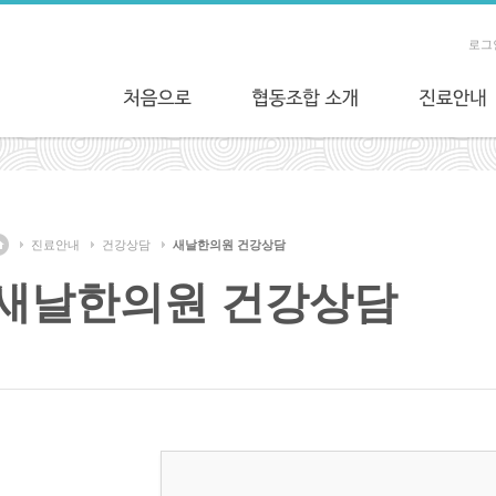
로그
진료안내
건강상담
새날한의원 건강상담
새날한의원 건강상담