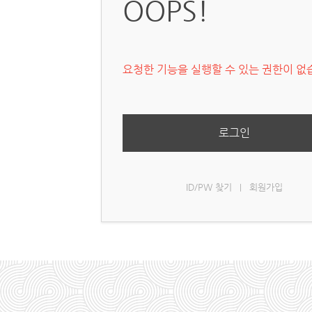
OOPS!
요청한 기능을 실행할 수 있는 권한이 없
로그인
ID/PW 찾기
회원가입
|