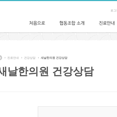
로그
진료안내
건강상담
새날한의원 건강상담
새날한의원 건강상담