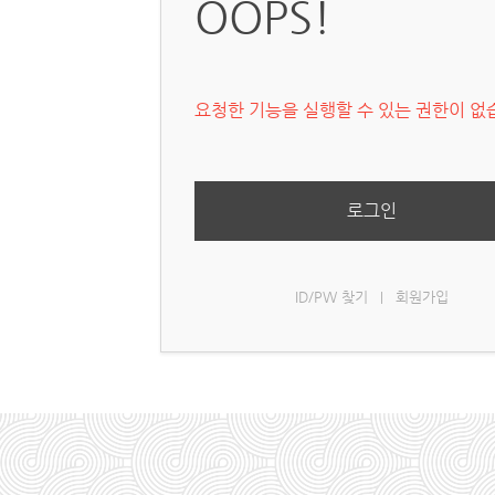
OOPS!
요청한 기능을 실행할 수 있는 권한이 없
로그인
ID/PW 찾기
회원가입
|