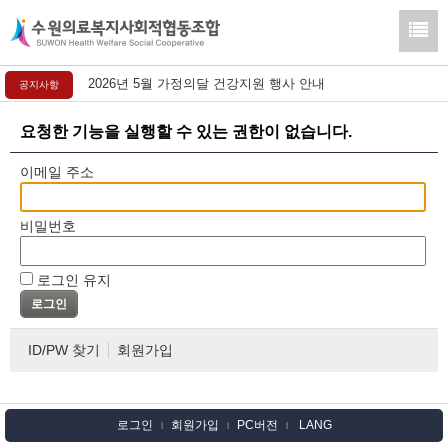
2026년 5월 가정의달 건강지원 행사 안내
공지사항
요청한 기능을 실행할 수 있는 권한이 없습니다.
이메일 주소
비밀번호
로그인 유지
ID/PW 찾기
회원가입
로그인
회원가입
PC버전
LANG
l
l
l