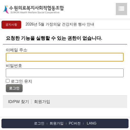
2026년 5월 가정의달 건강지원 행사 안내
공지사항
요청한 기능을 실행할 수 있는 권한이 없습니다.
이메일 주소
비밀번호
로그인 유지
ID/PW 찾기
회원가입
로그인
회원가입
PC버전
LANG
l
l
l