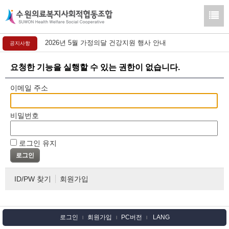
2026년 5월 가정의달 건강지원 행사 안내
공지사항
요청한 기능을 실행할 수 있는 권한이 없습니다.
이메일 주소
비밀번호
로그인 유지
ID/PW 찾기
회원가입
로그인
회원가입
PC버전
LANG
l
l
l