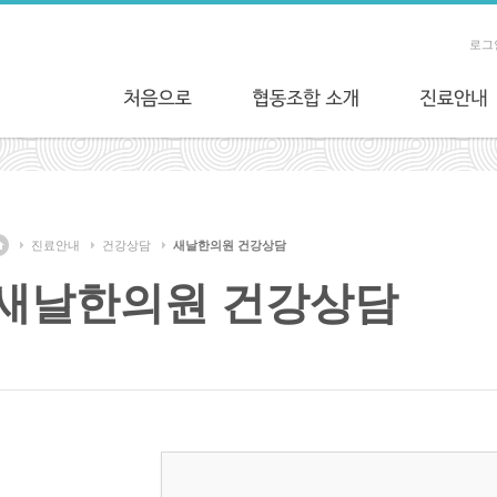
로그
진료안내
건강상담
새날한의원 건강상담
새날한의원 건강상담