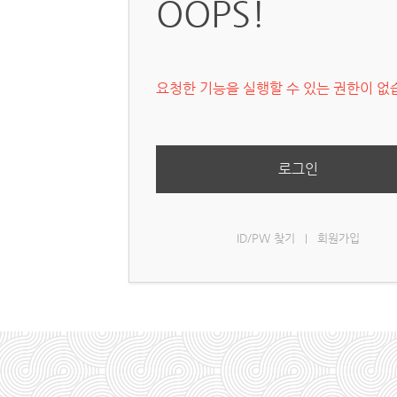
OOPS!
요청한 기능을 실행할 수 있는 권한이 없
로그인
ID/PW 찾기
회원가입
|