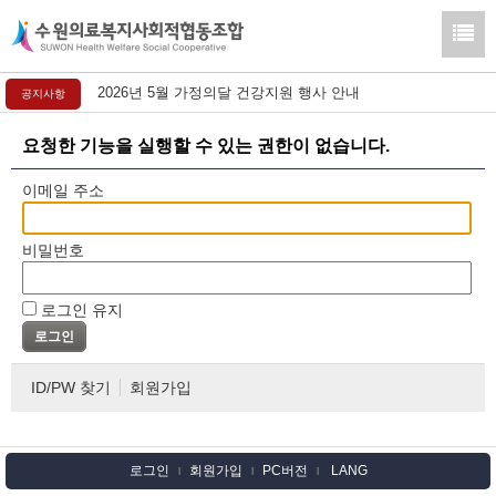
2026년 5월 가정의달 건강지원 행사 안내
공지사항
요청한 기능을 실행할 수 있는 권한이 없습니다.
이메일 주소
비밀번호
로그인 유지
ID/PW 찾기
회원가입
로그인
회원가입
PC버전
LANG
l
l
l