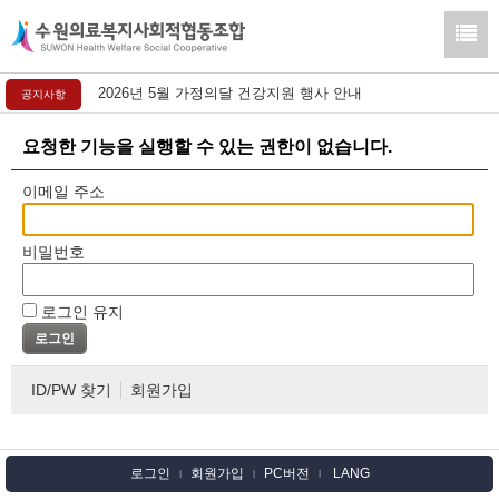
2026년 5월 가정의달 건강지원 행사 안내
공지사항
요청한 기능을 실행할 수 있는 권한이 없습니다.
이메일 주소
비밀번호
로그인 유지
ID/PW 찾기
회원가입
로그인
회원가입
PC버전
LANG
l
l
l