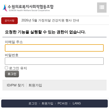
2026년 5월 가정의달 건강지원 행사 안내
공지사항
요청한 기능을 실행할 수 있는 권한이 없습니다.
이메일 주소
비밀번호
로그인 유지
ID/PW 찾기
회원가입
로그인
회원가입
PC버전
LANG
l
l
l