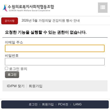
2026년 5월 가정의달 건강지원 행사 안내
공지사항
요청한 기능을 실행할 수 있는 권한이 없습니다.
이메일 주소
비밀번호
로그인 유지
ID/PW 찾기
회원가입
로그인
회원가입
PC버전
LANG
l
l
l