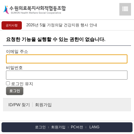
2026년 5월 가정의달 건강지원 행사 안내
공지사항
요청한 기능을 실행할 수 있는 권한이 없습니다.
이메일 주소
비밀번호
로그인 유지
ID/PW 찾기
회원가입
로그인
회원가입
PC버전
LANG
l
l
l