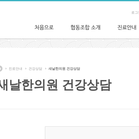
로그
진료안내
건강상담
새날한의원 건강상담
새날한의원 건강상담