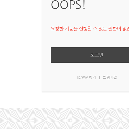
OOPS!
요청한 기능을 실행할 수 있는 권한이 없
로그인
ID/PW 찾기
회원가입
|