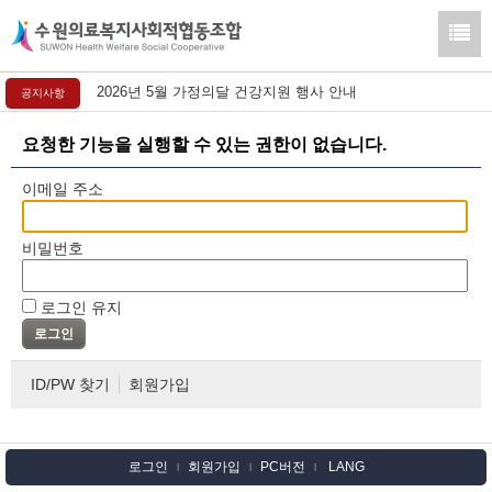
2026년 5월 가정의달 건강지원 행사 안내
공지사항
요청한 기능을 실행할 수 있는 권한이 없습니다.
이메일 주소
비밀번호
로그인 유지
ID/PW 찾기
회원가입
로그인
회원가입
PC버전
LANG
l
l
l