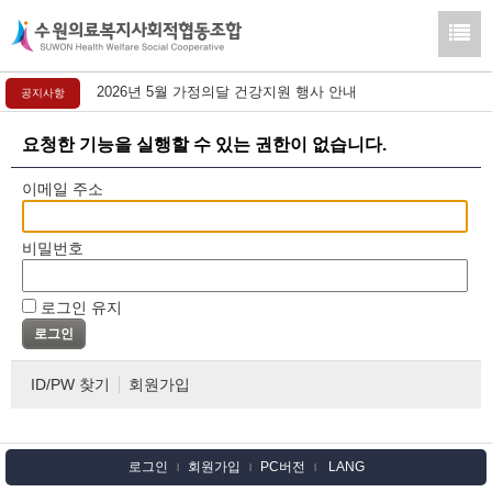
2026년 5월 가정의달 건강지원 행사 안내
공지사항
요청한 기능을 실행할 수 있는 권한이 없습니다.
이메일 주소
비밀번호
로그인 유지
ID/PW 찾기
회원가입
로그인
회원가입
PC버전
LANG
l
l
l