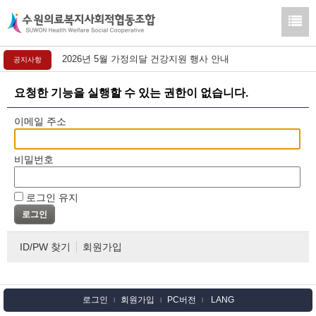
2026년 5월 가정의달 건강지원 행사 안내
공지사항
요청한 기능을 실행할 수 있는 권한이 없습니다.
이메일 주소
비밀번호
로그인 유지
ID/PW 찾기
회원가입
로그인
회원가입
PC버전
LANG
l
l
l