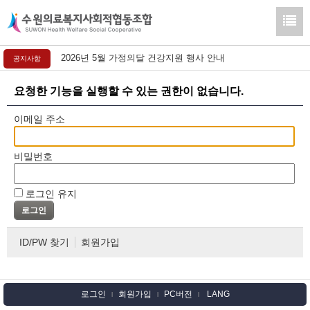
2026년 5월 가정의달 건강지원 행사 안내
공지사항
요청한 기능을 실행할 수 있는 권한이 없습니다.
이메일 주소
비밀번호
로그인 유지
ID/PW 찾기
회원가입
로그인
회원가입
PC버전
LANG
l
l
l