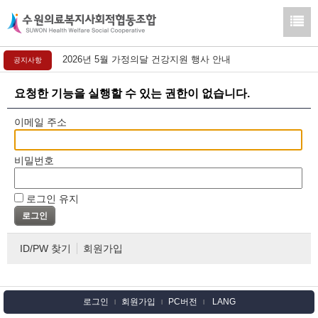
2026년 5월 가정의달 건강지원 행사 안내
공지사항
요청한 기능을 실행할 수 있는 권한이 없습니다.
이메일 주소
비밀번호
로그인 유지
ID/PW 찾기
회원가입
로그인
회원가입
PC버전
LANG
l
l
l