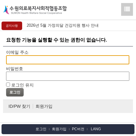
2026년 5월 가정의달 건강지원 행사 안내
공지사항
요청한 기능을 실행할 수 있는 권한이 없습니다.
이메일 주소
비밀번호
로그인 유지
ID/PW 찾기
회원가입
로그인
회원가입
PC버전
LANG
l
l
l