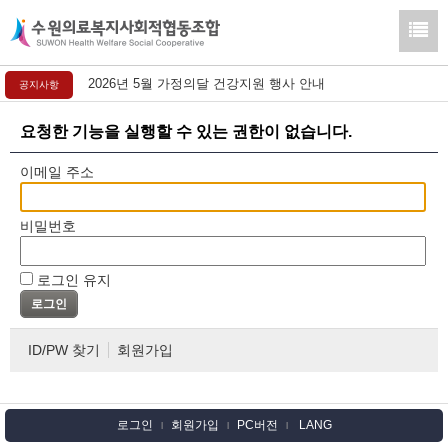
2026년 5월 가정의달 건강지원 행사 안내
공지사항
요청한 기능을 실행할 수 있는 권한이 없습니다.
이메일 주소
비밀번호
로그인 유지
ID/PW 찾기
회원가입
로그인
회원가입
PC버전
LANG
l
l
l