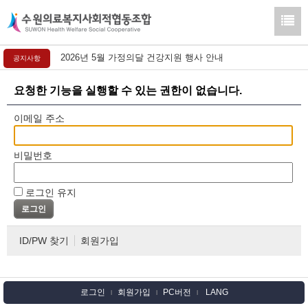
2026년 5월 가정의달 건강지원 행사 안내
공지사항
요청한 기능을 실행할 수 있는 권한이 없습니다.
이메일 주소
비밀번호
로그인 유지
ID/PW 찾기
회원가입
로그인
회원가입
PC버전
LANG
l
l
l