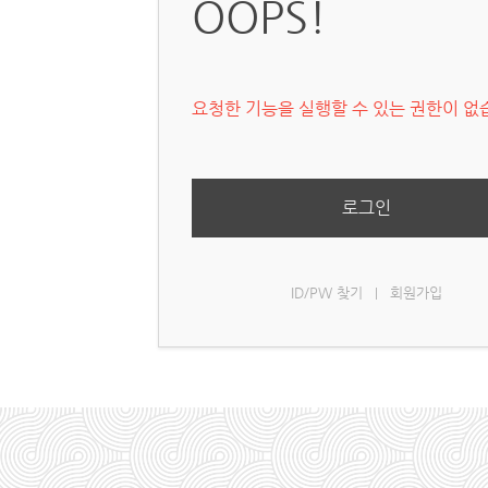
OOPS!
요청한 기능을 실행할 수 있는 권한이 없
로그인
ID/PW 찾기
회원가입
|