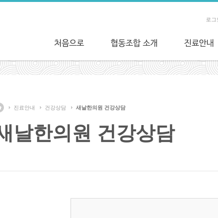
로그
진료안내
건강상담
새날한의원 건강상담
새날한의원 건강상담