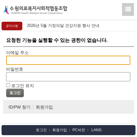
2026년 5월 가정의달 건강지원 행사 안내
공지사항
요청한 기능을 실행할 수 있는 권한이 없습니다.
이메일 주소
비밀번호
로그인 유지
ID/PW 찾기
회원가입
로그인
회원가입
PC버전
LANG
l
l
l