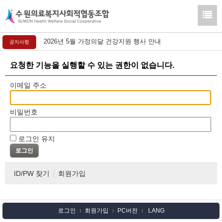
2026년 5월 가정의달 건강지원 행사 안내
공지사항
요청한 기능을 실행할 수 있는 권한이 없습니다.
이메일 주소
비밀번호
로그인 유지
ID/PW 찾기
회원가입
로그인
회원가입
PC버전
LANG
l
l
l