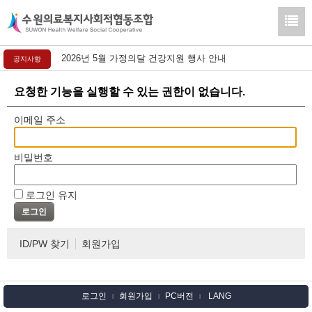
2026년 5월 가정의달 건강지원 행사 안내
공지사항
요청한 기능을 실행할 수 있는 권한이 없습니다.
이메일 주소
비밀번호
로그인 유지
ID/PW 찾기
회원가입
로그인
회원가입
PC버전
LANG
l
l
l