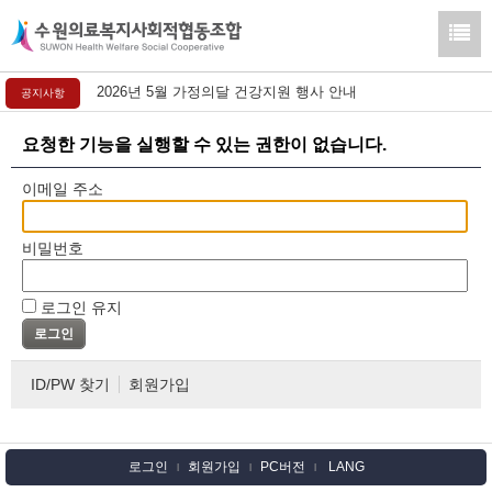
2026년 5월 가정의달 건강지원 행사 안내
공지사항
요청한 기능을 실행할 수 있는 권한이 없습니다.
이메일 주소
비밀번호
로그인 유지
ID/PW 찾기
회원가입
로그인
회원가입
PC버전
LANG
l
l
l