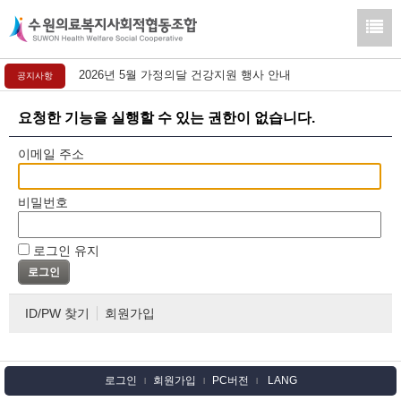
2026년 5월 가정의달 건강지원 행사 안내
공지사항
요청한 기능을 실행할 수 있는 권한이 없습니다.
이메일 주소
비밀번호
로그인 유지
ID/PW 찾기
회원가입
로그인
회원가입
PC버전
LANG
l
l
l