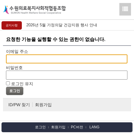
2026년 5월 가정의달 건강지원 행사 안내
공지사항
요청한 기능을 실행할 수 있는 권한이 없습니다.
이메일 주소
비밀번호
로그인 유지
ID/PW 찾기
회원가입
로그인
회원가입
PC버전
LANG
l
l
l