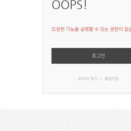
OOPS!
요청한 기능을 실행할 수 있는 권한이 없
로그인
ID/PW 찾기
회원가입
|