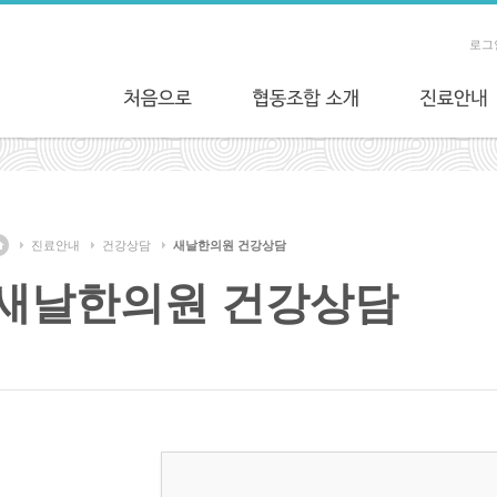
로그
진료안내
건강상담
새날한의원 건강상담
새날한의원 건강상담