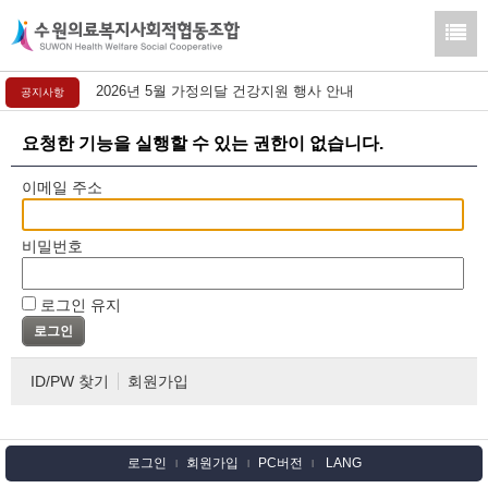
2026년 5월 가정의달 건강지원 행사 안내
공지사항
요청한 기능을 실행할 수 있는 권한이 없습니다.
이메일 주소
비밀번호
로그인 유지
ID/PW 찾기
회원가입
로그인
회원가입
PC버전
LANG
l
l
l