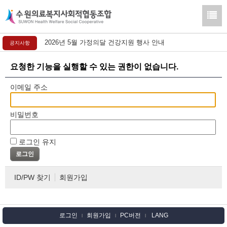
2026년 5월 가정의달 건강지원 행사 안내
공지사항
요청한 기능을 실행할 수 있는 권한이 없습니다.
이메일 주소
비밀번호
로그인 유지
ID/PW 찾기
회원가입
로그인
회원가입
PC버전
LANG
l
l
l